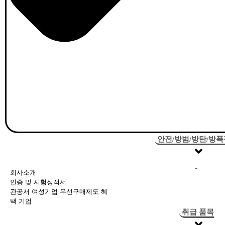
안전/방범/방탄/방
회사소개
인증 및 시험성적서
관공서 여성기업 우선구매제도 혜
택 기업
취급 품목