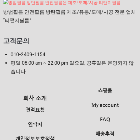
방범필름 안전필름 방탄필름 제조/유통/도매/시공 전문 업체
“티앤지필름” ​
고객문의
010-2409-1154
평일 08:00 am ~ 22:00 pm 일요일, 공휴일은 운영되지 않
습니다.
쇼핑몰
회사 소개
My account
견적요청
FAQ
연락처
배송추적
개인정보보호정책