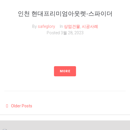
인천 현대프리미엄아웃렛-스파이더
By
safeglory
In
상업건물
,
시공사례
Posted
3월 28, 2023
MORE
Older Posts