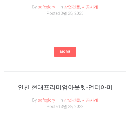
By
safeglory
In
상업건물
,
시공사례
Posted
3월 28, 2023
MORE
인천 현대프리미엄아웃렛-언더아머
By
safeglory
In
상업건물
,
시공사례
Posted
3월 28, 2023