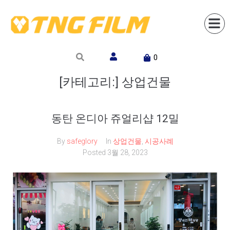
0
[카테고리:]
상업건물
동탄 온디아 쥬얼리샵 12밀
By
safeglory
In
상업건물
,
시공사례
Posted
3월 28, 2023