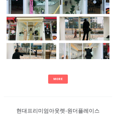
MORE
현대프리미엄아웃렛-원더플레이스