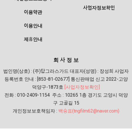
사업자정보확인
이용약관
이용안내
제휴안내
회 사 정 보
법인명(상호) : (주)탑그라스가드 대표자(성명) : 장성희 사업자
등록번호 안내 : [853-81-02677] 통신판매업 신고 2022-고양
덕양구-1873호
[사업자정보확인]
전화 : 010-2409-1154 주소 : 10265 1층 경기도 고양시 덕양
구 고골길 15
개인정보보호책임자 :
백승표(tngfilm62@naver.com)