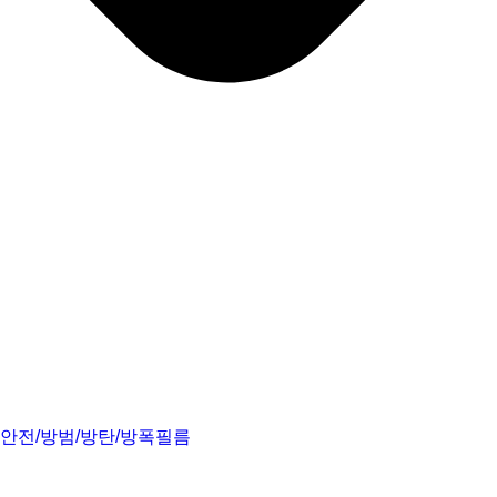
안전/방범/방탄/방폭필름